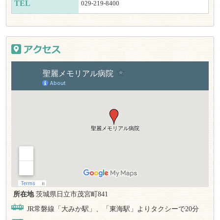
TEL
029-219-8400
所在地
茨城県日立市茂宮町841
JR常磐線「大みか駅」、「東海駅」よりタクシーで20分