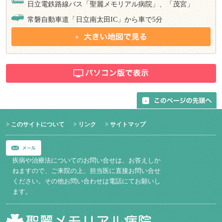
日立電鉄路線バス「聖麗メモリアル病院」、「茂宮」
常磐自動車道「日立南太田IC」から車で5分
> このサイトについて
> リンク
> サイトマップ
疾病や治療法についてのお問い合せは、お答えしか
ねますので、ご来院の上、
担当医に直接お問い合せ
ください。その他お問い合わせは電話にてお願いし
ます。