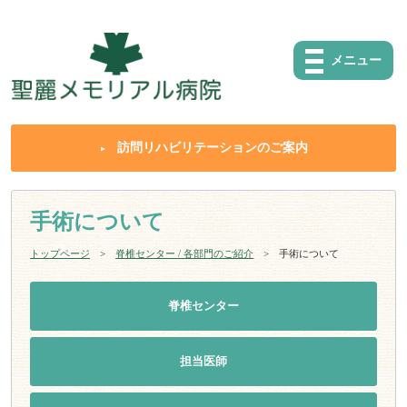
メニュー
訪問リハビリテーションのご案内
手術について
トップページ
脊椎センター / 各部門のご紹介
手術について
脊椎センター
担当医師