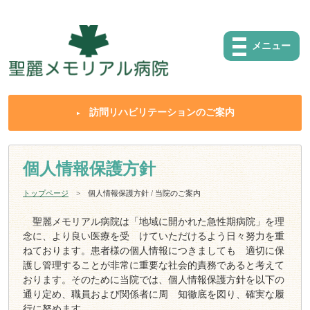
メニュー
訪問リハビリテーションのご案内
個人情報保護方針
トップページ
個人情報保護方針 / 当院のご案内
聖麗メモリアル病院は「地域に開かれた急性期病院」を理
念に、より良い医療を受 けていただけるよう日々努力を重
ねております。患者様の個人情報につきましても 適切に保
護し管理することが非常に重要な社会的責務であると考えて
おります。そのために当院では、個人情報保護方針を以下の
通り定め、職員および関係者に周 知徹底を図り、確実な履
行に努めます。