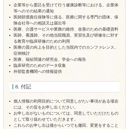
企業等から委託を受けて行う健康診断等における、企業体
等へのその結果の通知
医師賠償責任保険等に係る、医療に関する専門の団体、保
険会社等への相談又は届出等
医療、介護サービスや業務の維持、改善のための基礎資料
医師、看護師、その他当院職員、実習生及び研修生に対す
る教育や臨床研修のための利用
医療の質の向上を目的とした当院内でのカンファレンス、
症例検討
医療、福祉関連の研究会、学会への報告
臨床研究のためのデータ収集
外部監査機関への情報提供
8. 付記
個人情報の利用目的について同意しがたい事項がある場合
には、その旨をお申し出ください。
お申し出がないものについては、同意していただけたもの
として取り扱わせていただきます。
これらのお申し出は後からいつでも撤回、変更をすること