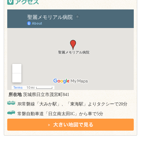
所在地
茨城県日立市茂宮町841
JR常磐線「大みか駅」、「東海駅」よりタクシーで20分
常磐自動車道「日立南太田IC」から車で5分