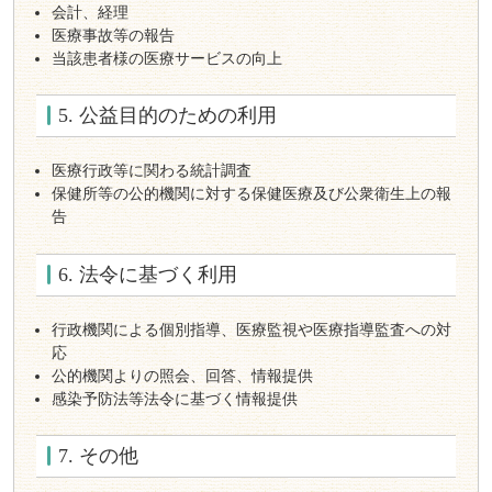
会計、経理
医療事故等の報告
当該患者様の医療サービスの向上
5. 公益目的のための利用
医療行政等に関わる統計調査
保健所等の公的機関に対する保健医療及び公衆衛生上の報
告
6. 法令に基づく利用
行政機関による個別指導、医療監視や医療指導監査への対
応
公的機関よりの照会、回答、情報提供
感染予防法等法令に基づく情報提供
7. その他