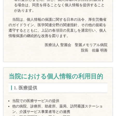
る場合は、同意を得ることなく個人情報を提供すること
があります。
当院は、個人情報の保護に関する日本の法令、厚生労働省
のガイドライン、医学関連分野の関連指針、その他の規範を
遵守するとともに、上記の各項目の見直しを適宜行い、個人
情報保護の継続的な改善を図ります。
医療法人 聖麗会 聖麗メモリアル病院
院長 佐藤 明善
当院における個人情報の利用目的
1. 医療提供
当院での医療サービスの提供
他の病院、診療所、助産所、薬局、訪問看護ステーショ
ン、介護サービス事業者等との連携