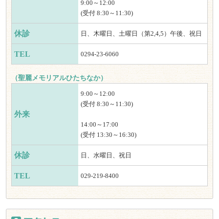
9:00～12:00
(受付 8:30～11:30)
休診
日、木曜日、土曜日（第2,4,5）午後、祝日
TEL
0294-23-6060
（聖麗メモリアルひたちなか）
9:00～12:00
(受付 8:30～11:30)
外来
14:00～17:00
(受付 13:30～16:30)
休診
日、水曜日、祝日
TEL
029-219-8400