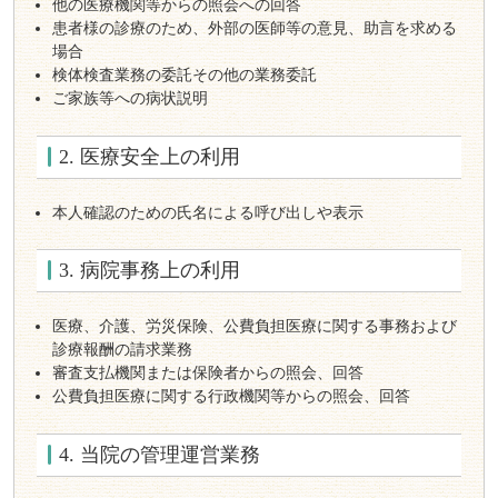
他の医療機関等からの照会への回答
患者様の診療のため、外部の医師等の意見、助言を求める
場合
検体検査業務の委託その他の業務委託
ご家族等への病状説明
2. 医療安全上の利用
本人確認のための氏名による呼び出しや表示
3. 病院事務上の利用
医療、介護、労災保険、公費負担医療に関する事務および
診療報酬の請求業務
審査支払機関または保険者からの照会、回答
公費負担医療に関する行政機関等からの照会、回答
4. 当院の管理運営業務